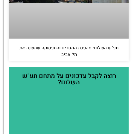
תע"ש השלום: מהפכת המגורים והתעסוקה שתשנה את
תל אביב
רוצה לקבל עדכונים על מתחם תע"ש
השלום?