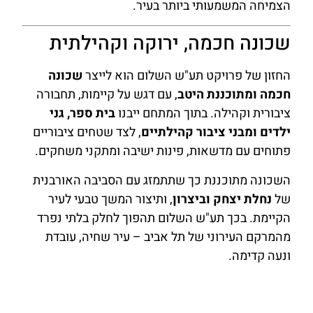
הצמיחה המשמעותי ביותר בעיר.
שכונה חכמה, ירוקה וקהילתית
החזון של פרויקט תע"ש השלום הוא לייצר
שכונה
חכמה ומתוכננת היטב
, עם דגש על קיימות, תחבורה
ציבורית וקהילה. בתוך המתחם ייבנו
בית ספר, גני
ילדים ומבני ציבור קהילתיים
, לצד שטחים ציבוריים
פתוחים עם מדשאות, פינות ישיבה ומתקני משחקים.
השכונה מתוכננת כך שתתמזג עם הסביבה האורבנית
של
נחלת יצחק וביצרון
, ותיצור המשך טבעי לעיר
הקיימת. בכך תע"ש השלום תהפוך לחלק בלתי נפרד
מהמרקם העירוני של תל אביב – עיר שחיה, עובדת
ונעה קדימה.