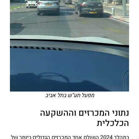
מפעל תע"ש בתל אביב
נתוני המכרזים וההשקעה
הכלכלית
במהלך 2024 הושלם אחד המכרזים הגדולים ביותר של