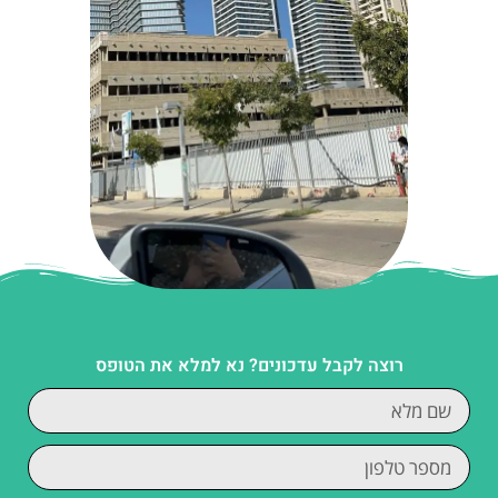
רוצה לקבל עדכונים? נא למלא את הטופס