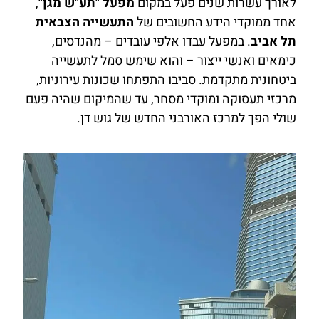
לאורך עשרות שנים פעל במקום
מפעל "תע"ש מגן"
,
אחד ממוקדי הידע החשובים של
התעשייה הצבאית
תל אביב
. במפעל עבדו אלפי עובדים – מהנדסים,
כימאים ואנשי ייצור – והוא שימש סמל לתעשייה
ביטחונית מתקדמת. סביבו התפתחו שכונות עירוניות,
מרכזי תעסוקה ומוקדי מסחר, עד שהמיקום שהיה פעם
שולי הפך למרכז האורבני החדש של גוש דן.