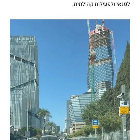
לפנאי ולפעילות קהילתית.