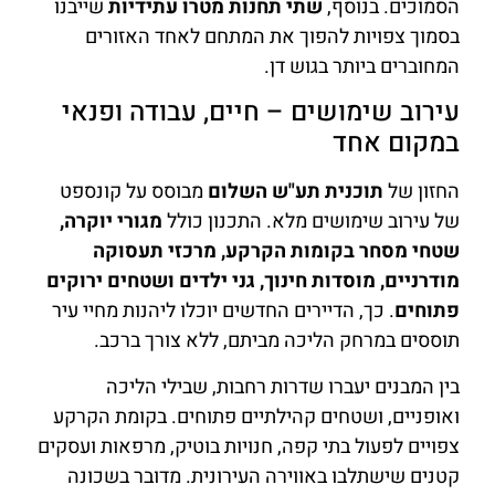
הסמוכים. בנוסף,
שתי תחנות מטרו עתידיות
שייבנו
בסמוך צפויות להפוך את המתחם לאחד האזורים
המחוברים ביותר בגוש דן.
עירוב שימושים – חיים, עבודה ופנאי
במקום אחד
החזון של
תוכנית תע"ש השלום
מבוסס על קונספט
של עירוב שימושים מלא. התכנון כולל
מגורי יוקרה,
שטחי מסחר בקומות הקרקע, מרכזי תעסוקה
מודרניים, מוסדות חינוך, גני ילדים ושטחים ירוקים
פתוחים
. כך, הדיירים החדשים יוכלו ליהנות מחיי עיר
תוססים במרחק הליכה מביתם, ללא צורך ברכב.
בין המבנים יעברו שדרות רחבות, שבילי הליכה
ואופניים, ושטחים קהילתיים פתוחים. בקומת הקרקע
צפויים לפעול בתי קפה, חנויות בוטיק, מרפאות ועסקים
קטנים שישתלבו באווירה העירונית. מדובר בשכונה