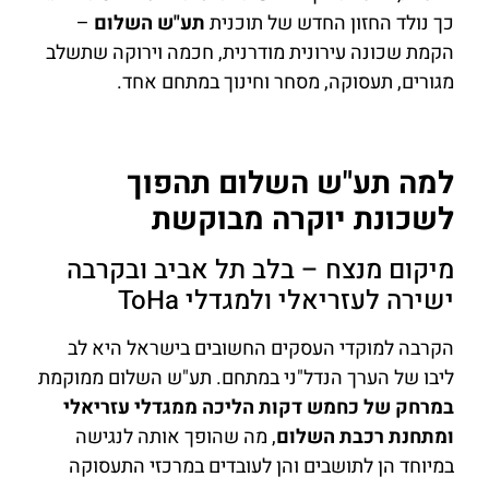
כך נולד החזון החדש של תוכנית
תע"ש השלום
–
הקמת שכונה עירונית מודרנית, חכמה וירוקה שתשלב
מגורים, תעסוקה, מסחר וחינוך במתחם אחד.
למה תע"ש השלום תהפוך
לשכונת יוקרה מבוקשת
מיקום מנצח – בלב תל אביב ובקרבה
ישירה לעזריאלי ולמגדלי ToHa
הקרבה למוקדי העסקים החשובים בישראל היא לב
ליבו של הערך הנדל"ני במתחם. תע"ש השלום ממוקמת
במרחק של כחמש דקות הליכה ממגדלי עזריאלי
ומתחנת רכבת השלום
, מה שהופך אותה לנגישה
במיוחד הן לתושבים והן לעובדים במרכזי התעסוקה