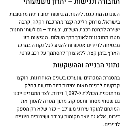
תחבורה ונגישות – יתרון משמעותי
השכונה מתוכננת ליהנות מנגישות תחבורתית מהטובות
בישראל: מרחק הליכה קצר מהרכבת הקלה, קרבה
ישירה לתחנת רכבת השלום, ובעתיד – גם לשתי תחנות
מטרו מתוכננות לאורך דרך השלום. הנגישות הזו
מבטיחה לדיירים אפשרות להגיע לכל נקודה במרכז
הארץ בזמן קצר, ללא צורך להסתמך על רכב פרטי.
נתוני הבנייה וההשקעות
במסגרת המכרזים שנערכו בשנים האחרונות, הוקצו
קרקעות לבניית מאות יחידות דיור חדשות כחלק
מהתוכנית הכוללת ל-1,097 דירות. לצד המגורים ייבנו
גם שטחי מסחר ותעסוקה, מתוך מטרה להפוך את
המתחם למוקד עירוני משולב – כזה שלא רק מספק
דירות, אלא גם יוצר מקומות עבודה ושירותים חיוניים
לדיירים.