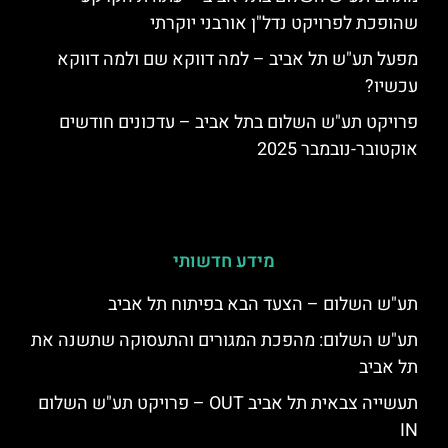
שהופכת לפרויקט נדל"ן אורבני יוקרתי
מפעל תע"ש תל אביב – למה דווקא שם ולמה דווקא
עכשיו?
פרויקט תע"ש השלום בתל אביב – עדכונים חודשים
אוקטובר-נובמבר 2025
מידע חדשותי
תע"ש השלום – הצעד הבא בפיתוח תל אביב
תע"ש השלום: מהפכת המגורים והתעסוקה שתשנה את
תל אביב
תעשייה צבאית תל אביב OUT – פרויקט תע"ש השלום
IN