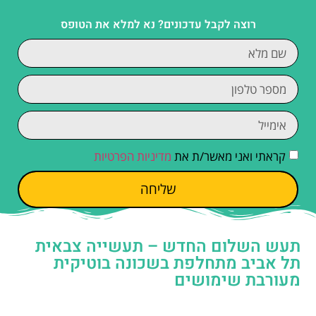
רוצה לקבל עדכונים? נא למלא את הטופס
קראתי ואני מאשר/ת את
מדיניות הפרטיות
שליחה
תעש השלום החדש – תעשייה צבאית
תל אביב מתחלפת בשכונה בוטיקית
מעורבת שימושים