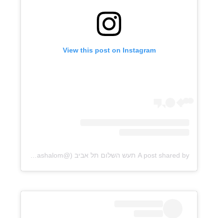
View this post on Instagram
A post shared by תעש השלום תל אביב (@taashashalom)