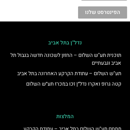
הפינטרסט שלנו
נדל"ן בתל אביב
תוכנית תע"ש השלום – החזון לשכונה חדשה בגבול תל
אביב וגבעתיים
תע"ש השלום – עתודת הקרקע האחרונה בתל אביב
קטה גרופ ואקרו נדל״ן זכו במכרז תע״ש השלום
המלצות
מתחם תע"ש השלום בתל אביב – עתודת הקרקע