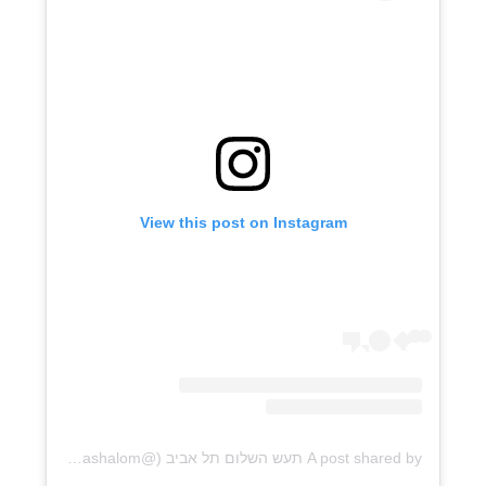
View this post on Instagram
A post shared by תעש השלום תל אביב (@taashashalom)