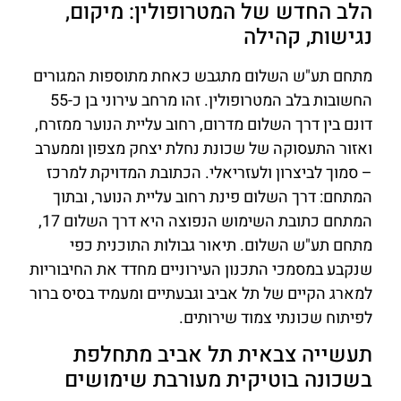
הלב החדש של המטרופולין: מיקום,
נגישות, קהילה
מתחם תע"ש השלום מתגבש כאחת מתוספות המגורים
החשובות בלב המטרופולין. זהו מרחב עירוני בן כ-55
דונם בין דרך השלום מדרום, רחוב עליית הנוער ממזרח,
ואזור התעסוקה של שכונת נחלת יצחק מצפון וממערב
– סמוך לביצרון ולעזריאלי. הכתובת המדויקת למרכז
המתחם: דרך השלום פינת רחוב עליית הנוער, ובתוך
המתחם כתובת השימוש הנפוצה היא דרך השלום 17,
מתחם תע"ש השלום. תיאור גבולות התוכנית כפי
שנקבע במסמכי התכנון העירוניים מחדד את החיבוריות
למארג הקיים של תל אביב וגבעתיים ומעמיד בסיס ברור
לפיתוח שכונתי צמוד שירותים.
תעשייה צבאית תל אביב מתחלפת
בשכונה בוטיקית מעורבת שימושים