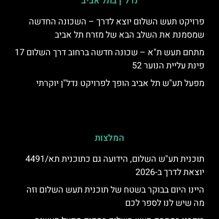
נדל"ן בתל אביב
פרויקט תעש השלום יוצא לדרך – השכונה החדשה
שמסמנת את השלב הבא של מזרח תל אביב
מתחם תעש ת"א – שכונה חדשה ברחוב דרך השלום 17
פינת עליית הנוער 52
מפעל תע"ש תל אביב הופך לפרויקט נדל"ן יוקרתי
המלצות
תוכנית תע"ש השלום, הידועה גם כתוכנית תא/4491
יוצאת לדרך ב-2026
היינו היום בבוקר בשטח של תוכנית תעש השלום וזה
מה שיש לנו לספר לכם