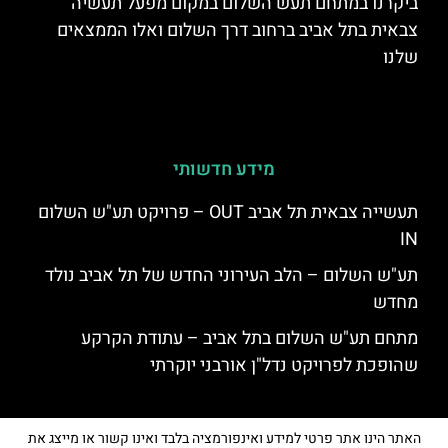
ביקרנו במתחם תעש השלום במקום מפעל תעשיה
צבאית בתל אביב ברחוב דרך השלום ואלו הממצאים
שלנו
מידע חדשותי
תעשייה צבאית תל אביב OUT – פרויקט תע"ש השלום
IN
תע"ש השלום – הלב העירוני החדש של תל אביב נולד
מחדש
מתחם תע"ש השלום בתל אביב – עתודת הקרקע
שהופכת לפרויקט נדל"ן אורבני יוקרתי
האתר הינו אתר פרטי למידע ואינפורמציה בלבד ואינו קשור או מייצג את