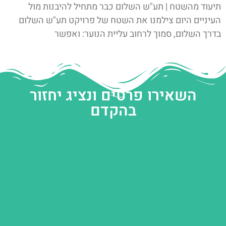
תיעוד מהשטח | תע"ש השלום כבר מתחיל להיבנות מול
העיניים היום צילמנו את השטח של פרויקט תע"ש השלום
בדרך השלום, סמוך לרחוב עליית הנוער: ואפשר
השאירו פרטים ונציג יחזור
בהקדם