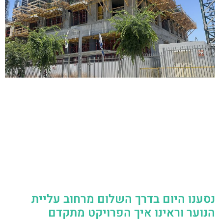
נסענו היום בדרך השלום מרחוב עליית
הנוער וראינו איך הפרויקט מתקדם