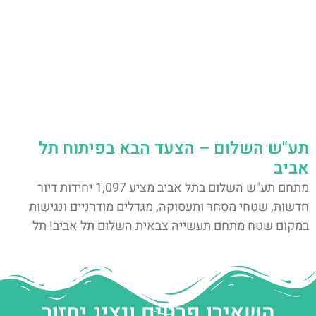
תע"ש השלום – הצעד הבא בפיתוח תל
אביב
מתחם תע"ש השלום בתל אביב מציע 1,097 יחידות דיור
חדשות, שטחי מסחר ותעסוקה, מגדלים מודרניים ונגישות
במקום שטח מתחם תעשייה צבאית השלום תל אביב! תל
השאירו פרטים ונציג יחזור