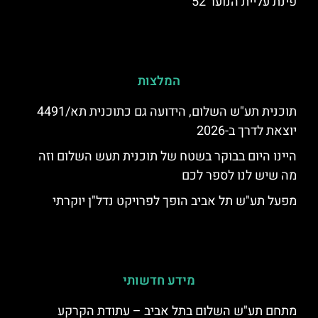
פינת עליית הנוער 52
המלצות
תוכנית תע"ש השלום, הידועה גם כתוכנית תא/4491
יוצאת לדרך ב-2026
היינו היום בבוקר בשטח של תוכנית תעש השלום וזה
מה שיש לנו לספר לכם
מפעל תע"ש תל אביב הופך לפרויקט נדל"ן יוקרתי
מידע חדשותי
מתחם תע"ש השלום בתל אביב – עתודת הקרקע