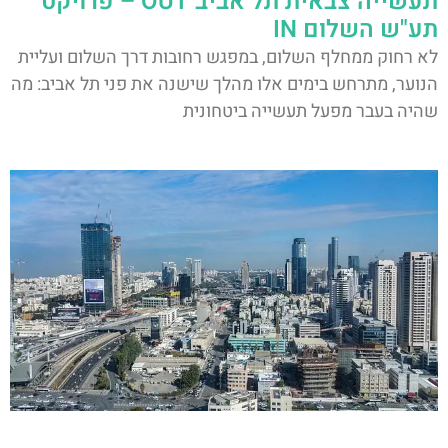
תעשייה צבאית תל אביב OUT – פרויקט
תע"ש השלום IN
לא רחוק ממחלף השלום, במפגש רחובות דרך השלום ועליית
הנוער, מתרחש בימים אלו מהלך שישנה את פני תל אביב: מה
שהיה בעבר מפעל תעשייה ביטחונית