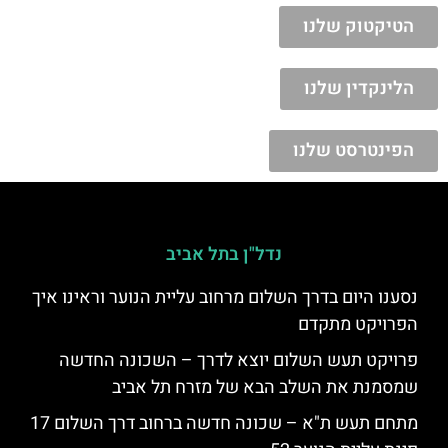
הטיקטוק שלנו
הלינקדין שלנו
הפינטרסט שלנו
נדל"ן בתל אביב
נסענו היום בדרך השלום מרחוב עליית הנוער וראינו איך
הפרויקט מתקדם
פרויקט תעש השלום יוצא לדרך – השכונה החדשה
שמסמנת את השלב הבא של מזרח תל אביב
מתחם תעש ת"א – שכונה חדשה ברחוב דרך השלום 17