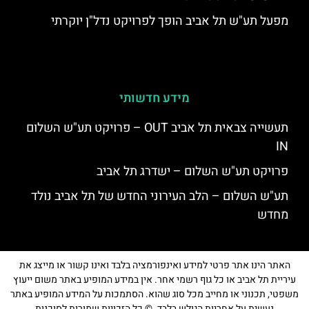
מפעל תע"ש תל אביב הופך לפרויקט נדל"ן יוקרתי
מידע חדשותי
תעשייה צבאית תל אביב OUT – פרויקט תע"ש השלום
IN
פרויקט תע"ש השלום – ישדרג תל אביב
תע"ש השלום – הלב העירוני החדש של תל אביב נולד
מחדש
האתר הינו אתר פרטי למידע ואינפורמציה בלבד ואינו קשור או מייצג את
עיריית תל אביב או כל גוף רשמי אחר. אין במידע המופיע באתר משום ייעוץ
משפטי, תכנוני או מחייב מכל סוג שהוא. הסתמכות על המידע המופיע באתר
נעשית על אחריות הגולש בלבד. © כל הזכויות שמורות לסוכנות