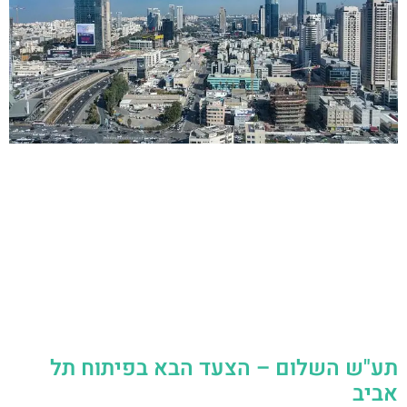
תע"ש השלום – הצעד הבא בפיתוח תל
אביב