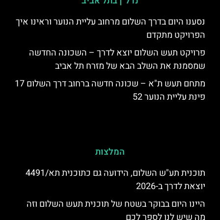
נדל"ן בתל אביב
נסענו היום בדרך השלום מרחוב עליית הנוער וראינו איך
הפרויקט מתקדם
פרויקט תעש השלום יוצא לדרך – השכונה החדשה
שמסמנת את השלב הבא של מזרח תל אביב
מתחם תעש ת"א – שכונה חדשה ברחוב דרך השלום 17
פינת עליית הנוער 52
המלצות
תוכנית תע"ש השלום, הידועה גם כתוכנית תא/4491
יוצאת לדרך ב-2026
היינו היום בבוקר בשטח של תוכנית תעש השלום וזה
מה שיש לנו לספר לכם