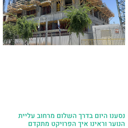
נסענו היום בדרך השלום מרחוב עליית
הנוער וראינו איך הפרויקט מתקדם