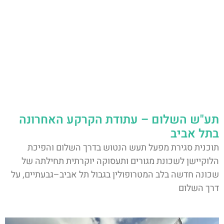
תע"ש השלום – עתודת הקרקע האחרונה
בתל אביב
תוכנית סגירת מפעל תעש הנטוש בדרך השלום והפיכת
הלוקיישן לשכונת מגורים ותעסוקה יוקרתית תחילתה של
שכונה חדשה בלב המטרופולין בגבול תל אביב–גבעתיים, על
דרך השלום