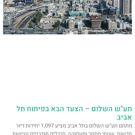
תע"ש השלום – הצעד הבא בפיתוח תל
אביב
מתחם תע"ש השלום בתל אביב מציע 1,097 יחידות דיור
חדשות, שטחי מסחר ותעסוקה, מגדלים מודרניים ונגישות