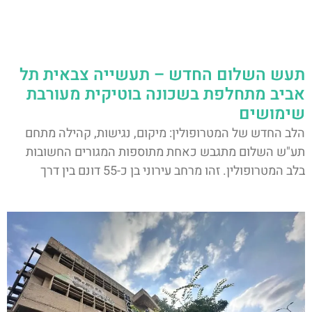
תעש השלום החדש – תעשייה צבאית תל
אביב מתחלפת בשכונה בוטיקית מעורבת
שימושים
הלב החדש של המטרופולין: מיקום, נגישות, קהילה מתחם
תע"ש השלום מתגבש כאחת מתוספות המגורים החשובות
בלב המטרופולין. זהו מרחב עירוני בן כ-55 דונם בין דרך