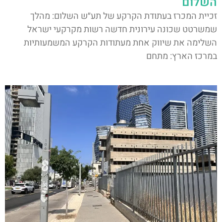
השלום
זכיית המכרז בעתודת הקרקע של תע״ש השלום: מהלך
שמשרטט שכונה עירונית חדשה רשות מקרקעי ישראל
השלימה את שיווק אחת מעתודות הקרקע המשמעותיות
במרכז הארץ: מתחם