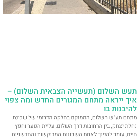
תעש השלום (תעשייה הצבאית השלום) –
איך ייראה מתחם המגורים החדש ומה צפוי
להיבנות בו
מתחם תע"ש השלום, הממוקם בחלקה הדרומי של שכונת
נחלת יצחק, בין הרחובות דרך השלום, עליית הנוער וחפץ
חיים, עומד להפוך לאחת השכונות המבוקשות והחדשניות