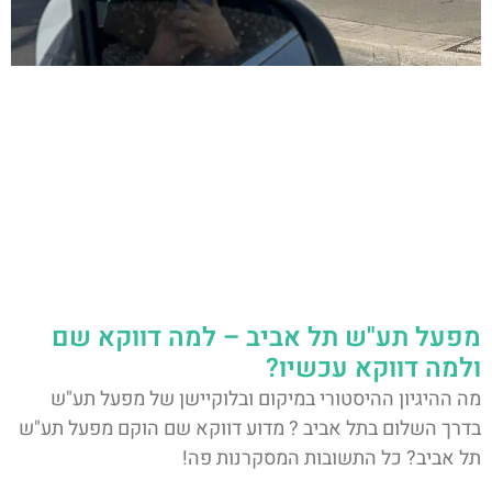
מפעל תע"ש תל אביב – למה דווקא שם
ולמה דווקא עכשיו?
מה ההיגיון ההיסטורי במיקום ובלוקיישן של מפעל תע"ש
בדרך השלום בתל אביב ? מדוע דווקא שם הוקם מפעל תע"ש
תל אביב? כל התשובות המסקרנות פה!