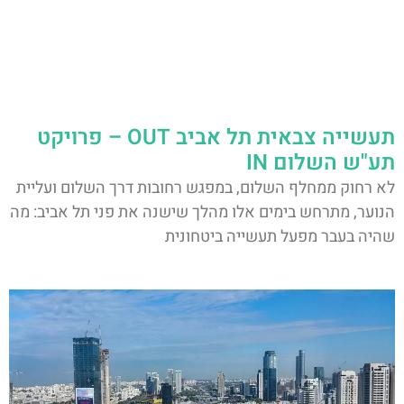
תעשייה צבאית תל אביב OUT – פרויקט
תע"ש השלום IN
לא רחוק ממחלף השלום, במפגש רחובות דרך השלום ועליית
הנוער, מתרחש בימים אלו מהלך שישנה את פני תל אביב: מה
שהיה בעבר מפעל תעשייה ביטחונית