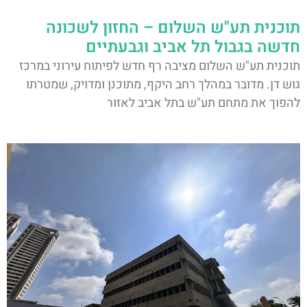
תוכנית תע"ש השלום – החזון לשכונה
חדשה בגבול תל אביב וגבעתיים
תוכנית תע"ש השלום מציבה רף חדש לפיתוח עירוני במרכז
גוש דן. מדובר במהלך רחב היקף, מתוכנן ומדויק, שמטרתו
להפוך את מתחם תע"ש בתל אביב לאזור