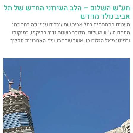
תע"ש השלום – הלב העירוני החדש של תל
אביב נולד מחדש
מעטים המתחמים בתל אביב שמעוררים עניין כה רחב כמו
מתחם תע"ש השלום. מדובר בשטח נדיר בהיקפו, במיקומו
ובפוטנציאל הגלום בו, אשר עובר בשנים האחרונות תהליך