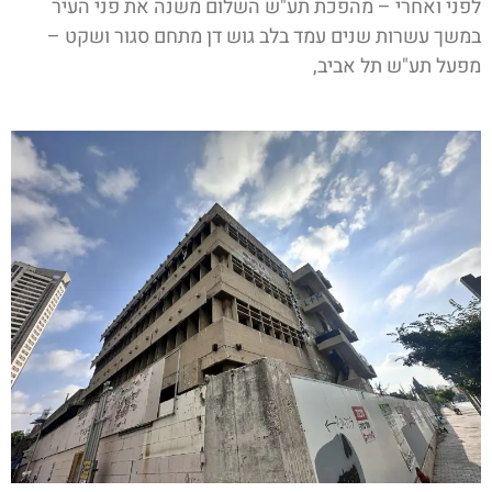
לפני ואחרי – מהפכת תע"ש השלום משנה את פני העיר
במשך עשרות שנים עמד בלב גוש דן מתחם סגור ושקט –
מפעל תע"ש תל אביב,