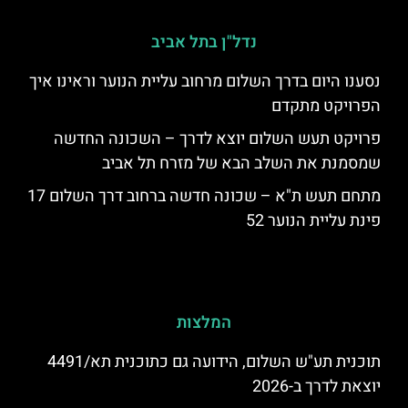
נדל"ן בתל אביב
נסענו היום בדרך השלום מרחוב עליית הנוער וראינו איך
הפרויקט מתקדם
פרויקט תעש השלום יוצא לדרך – השכונה החדשה
שמסמנת את השלב הבא של מזרח תל אביב
מתחם תעש ת"א – שכונה חדשה ברחוב דרך השלום 17
פינת עליית הנוער 52
המלצות
תוכנית תע"ש השלום, הידועה גם כתוכנית תא/4491
יוצאת לדרך ב-2026