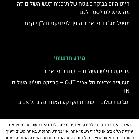
היינו היום בבוקר בשטח של תוכנית תעש השלום וזה
מה שיש לנו לספר לכם
מפעל תע"ש תל אביב הופך לפרויקט נדל"ן יוקרתי
מידע חדשותי
פרויקט תע"ש השלום – ישדרג תל אביב
תעשייה צבאית תל אביב OUT – פרויקט תע"ש השלום
IN
תע"ש השלום – עתודת הקרקע האחרונה בתל אביב
האתר הינו אתר פרטי למידע ואינפורמציה בלבד ואינו קשור או מייצג את
עיריית תל אביב או כל גוף רשמי אחר. אין במידע המופיע באתר משום ייעוץ
משפטי, תכנוני או מחייב מכל סוג שהוא. הסתמכות על המידע המופיע באתר