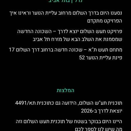
נדל"ן בתל אביב
נסענו היום בדרך השלום מרחוב עליית הנוער וראינו איך
הפרויקט מתקדם
פרויקט תעש השלום יוצא לדרך – השכונה החדשה
שמסמנת את השלב הבא של מזרח תל אביב
מתחם תעש ת"א – שכונה חדשה ברחוב דרך השלום 17
פינת עליית הנוער 52
המלצות
תוכנית תע"ש השלום, הידועה גם כתוכנית תא/4491
יוצאת לדרך ב-2026
היינו היום בבוקר בשטח של תוכנית תעש השלום וזה
מה שיש לנו לספר לכם