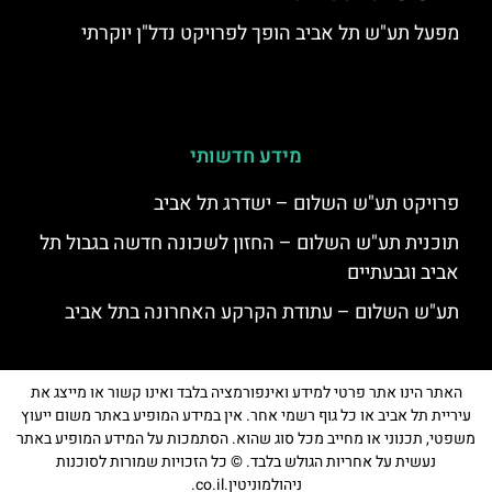
מפעל תע"ש תל אביב הופך לפרויקט נדל"ן יוקרתי
מידע חדשותי
פרויקט תע"ש השלום – ישדרג תל אביב
תוכנית תע"ש השלום – החזון לשכונה חדשה בגבול תל
אביב וגבעתיים
תע"ש השלום – עתודת הקרקע האחרונה בתל אביב
האתר הינו אתר פרטי למידע ואינפורמציה בלבד ואינו קשור או מייצג את
עיריית תל אביב או כל גוף רשמי אחר. אין במידע המופיע באתר משום ייעוץ
משפטי, תכנוני או מחייב מכל סוג שהוא. הסתמכות על המידע המופיע באתר
נעשית על אחריות הגולש בלבד. © כל הזכויות שמורות לסוכנות
ניהולמוניטין.co.il.