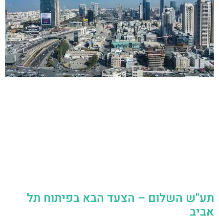
תע"ש השלום – הצעד הבא בפיתוח תל
אביב