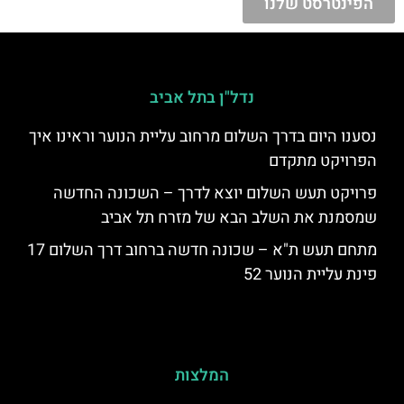
הפינטרסט שלנו
נדל"ן בתל אביב
נסענו היום בדרך השלום מרחוב עליית הנוער וראינו איך
הפרויקט מתקדם
פרויקט תעש השלום יוצא לדרך – השכונה החדשה
שמסמנת את השלב הבא של מזרח תל אביב
מתחם תעש ת"א – שכונה חדשה ברחוב דרך השלום 17
פינת עליית הנוער 52
המלצות