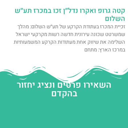
קטה גרופ ואקרו נדל״ן זכו במכרז תע״ש
השלום
זכיית המכרז בעתודת הקרקע של תע״ש השלום: מהלך
שמשרטט שכונה עירונית חדשה רשות מקרקעי ישראל
השלימה את שיווק אחת מעתודות הקרקע המשמעותיות
במרכז הארץ: מתחם
השאירו פרטים ונציג יחזור
בהקדם