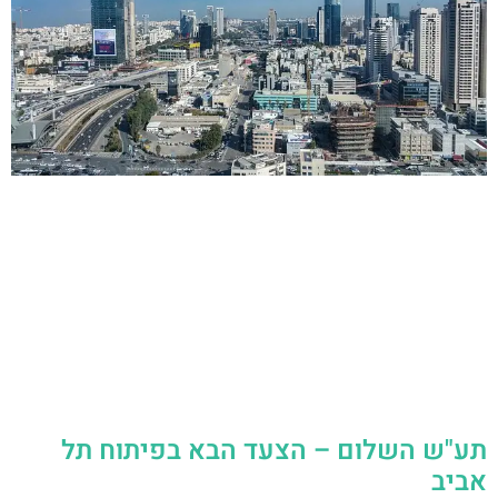
תע"ש השלום – הצעד הבא בפיתוח תל
אביב