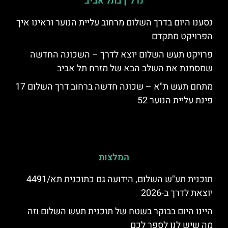
נדל"ן בתל אביב
נסענו היום בדרך השלום מרחוב עליית הנוער וראינו איך
הפרויקט מתקדם
פרויקט תעש השלום יוצא לדרך – השכונה החדשה
שמסמנת את השלב הבא של מזרח תל אביב
מתחם תעש ת"א – שכונה חדשה ברחוב דרך השלום 17
פינת עליית הנוער 52
המלצות
תוכנית תע"ש השלום, הידועה גם כתוכנית תא/4491
יוצאת לדרך ב-2026
היינו היום בבוקר בשטח של תוכנית תעש השלום וזה
מה שיש לנו לספר לכם