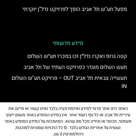
מפעל תע"ש תל אביב הופך לפרויקט נדל"ן יוקרתי
מידע חדשותי
קטה גרופ ואקרו נדל״ן זכו במכרז תע״ש השלום
תעש השלום מוגדר כפרויקט העתיד של תל אביב
תעשייה צבאית תל אביב OUT – פרויקט תע"ש השלום
IN
האתר הינו אתר פרטי למידע ואינפורמציה בלבד ואינו קשור או מייצג את
עיריית תל אביב או כל גוף רשמי אחר. אין במידע המופיע באתר משום ייעוץ
משפטי, תכנוני או מחייב מכל סוג שהוא. הסתמכות על המידע המופיע באתר
נעשית על אחריות הגולש בלבד. © כל הזכויות שמורות לסוכנות
ניהולמוניטין.co.il.