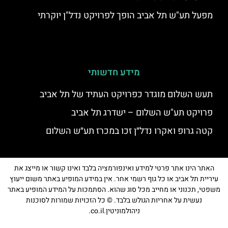
מפעל תע"ש תל אביב הופך לפרויקט נדל"ן יוקרתי
מידע חדשותי
תעש השלום מוגדר כפרויקט העתיד של תל אביב
פרויקט תע"ש השלום – ישדרג תל אביב
קטה גרופ ואקרו נדל״ן זכו במכרז תע״ש השלום
האתר הינו אתר פרטי למידע ואינפורמציה בלבד ואינו קשור או מייצג את
עיריית תל אביב או כל גוף רשמי אחר. אין במידע המופיע באתר משום ייעוץ
משפטי, תכנוני או מחייב מכל סוג שהוא. הסתמכות על המידע המופיע באתר
נעשית על אחריות הגולש בלבד. © כל הזכויות שמורות לסוכנות
ניהולמוניטין.co.il.