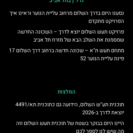
נדל"ן בתל אביב
נסענו היום בדרך השלום מרחוב עליית הנוער וראינו איך
הפרויקט מתקדם
פרויקט תעש השלום יוצא לדרך – השכונה החדשה
שמסמנת את השלב הבא של מזרח תל אביב
מתחם תעש ת"א – שכונה חדשה ברחוב דרך השלום 17
פינת עליית הנוער 52
המלצות
תוכנית תע"ש השלום, הידועה גם כתוכנית תא/4491
יוצאת לדרך ב-2026
היינו היום בבוקר בשטח של תוכנית תעש השלום וזה
מה שיש לנו לספר לכם