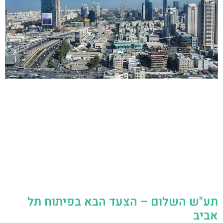
תע"ש השלום – הצעד הבא בפיתוח תל
אביב