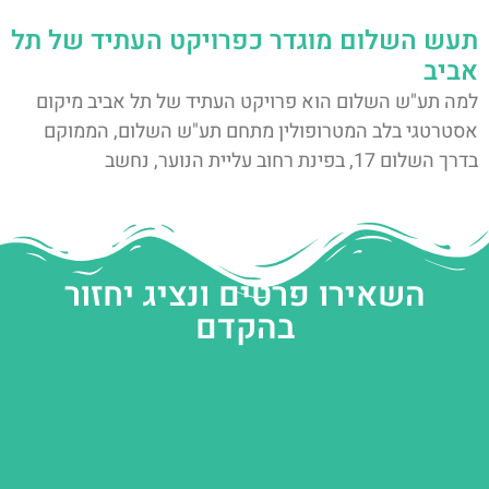
תעש השלום מוגדר כפרויקט העתיד של תל
אביב
למה תע"ש השלום הוא פרויקט העתיד של תל אביב מיקום
אסטרטגי בלב המטרופולין מתחם תע"ש השלום, הממוקם
בדרך השלום 17, בפינת רחוב עליית הנוער, נחשב
השאירו פרטים ונציג יחזור
בהקדם