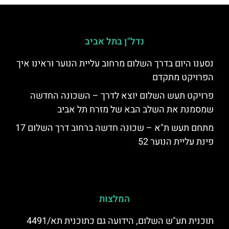
נדל"ן בתל אביב
נסענו היום בדרך השלום מרחוב עליית הנוער וראינו איך
הפרויקט מתקדם
פרויקט תעש השלום יוצא לדרך – השכונה החדשה
שמסמנת את השלב הבא של מזרח תל אביב
מתחם תעש ת"א – שכונה חדשה ברחוב דרך השלום 17
פינת עליית הנוער 52
המלצות
תוכנית תע"ש השלום, הידועה גם כתוכנית תא/4491