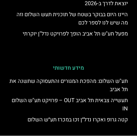
יוצאת לדרך ב-2026
היינו היום בבוקר בשטח של תוכנית תעש השלום וזה
מה שיש לנו לספר לכם
מפעל תע"ש תל אביב הופך לפרויקט נדל"ן יוקרתי
מידע חדשותי
תע"ש השלום: מהפכת המגורים והתעסוקה שתשנה את
תל אביב
תעשייה צבאית תל אביב OUT – פרויקט תע"ש השלום
IN
קטה גרופ ואקרו נדל״ן זכו במכרז תע״ש השלום