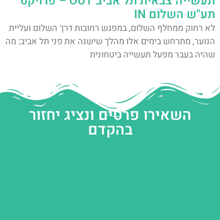
תעשייה צבאית תל אביב OUT – פרויקט
תע"ש השלום IN
לא רחוק ממחלף השלום, במפגש רחובות דרך השלום ועליית
הנוער, מתרחש בימים אלו מהלך שישנה את פני תל אביב: מה
שהיה בעבר מפעל תעשייה ביטחונית
השאירו פרטים ונציג יחזור
בהקדם