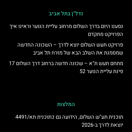
נדל"ן בתל אביב
נסענו היום בדרך השלום מרחוב עליית הנוער וראינו איך
הפרויקט מתקדם
פרויקט תעש השלום יוצא לדרך – השכונה החדשה
שמסמנת את השלב הבא של מזרח תל אביב
מתחם תעש ת"א – שכונה חדשה ברחוב דרך השלום 17
פינת עליית הנוער 52
המלצות
תוכנית תע"ש השלום, הידועה גם כתוכנית תא/4491
יוצאת לדרך ב-2026